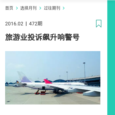
首页
选择月刊
过往期刊
收
2016.02
472期
旅游业投诉飙升响警号