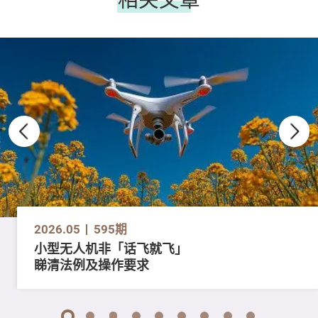
2026.05
595期
小型无人机非「话飞就飞」
睇清法例及操作要求