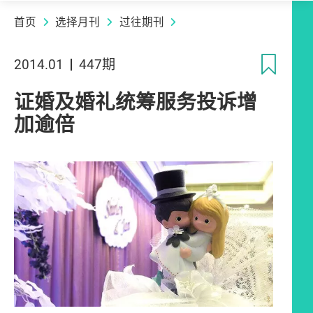
首页
选择月刊
过往期刊
收
2014.01
447期
证婚及婚礼统筹服务投诉增
加逾倍