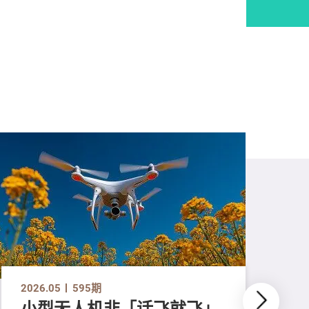
2026.05
595期
小型无人机非「话飞就飞」