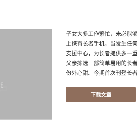
子女大多工作繁忙，未必能
上携有长者手机，当发生任
支援中心，为长者提供多一
父亲拣选一部简单易用的长
份外心甜。今期首次刊登长
下载文章