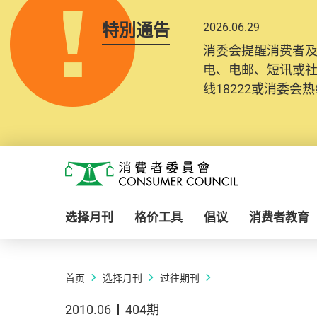
特別通告
2026.06.29
消委会提醒消费者
电、电邮、短讯或
线18222或消委会热线
Skip to main content
消费者委员会
选择月刊
格价工具
倡议
消费者教育
首页
选择月刊
过往期刊
2010.06
404期