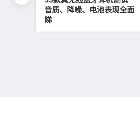
音质、降噪、电池表现全面
睇
全