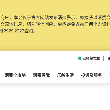
及商户，本会仅于官方网站发布消费警示。如接获以消委
社交媒体讯息，切勿轻信回应，更应避免透露任何个人资
2929 2222查询。
已收藏文章
消费全攻略
消费保障
乐龄生活
投诉及服务