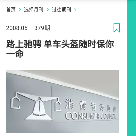
首页
选择月刊
过往期刊
收
2008.05
379期
路上驰骋 单车头盔随时保你
一命