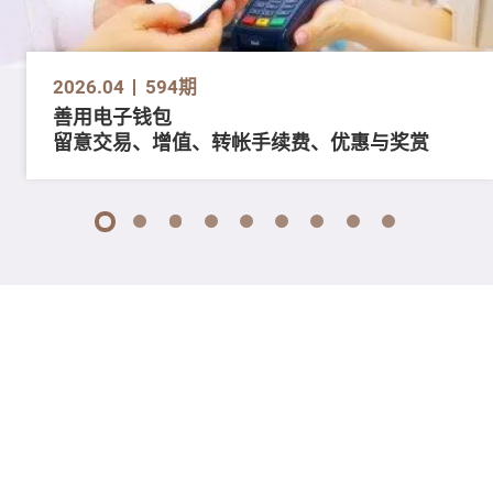
2026.04
594期
善用电子钱包
留意交易、增值、转帐手续费、优惠与奖赏
1
2
3
4
5
6
7
8
9