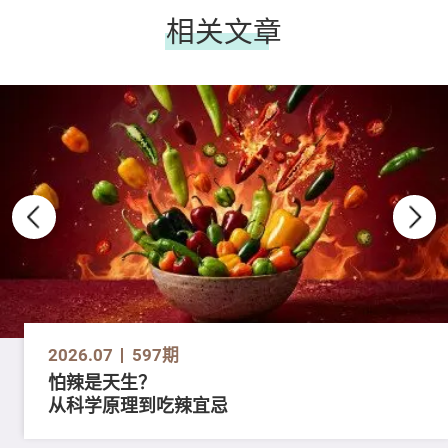
相关文章
2026.07
597期
怕辣是天生？
从科学原理到吃辣宜忌