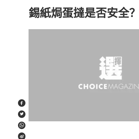
錫紙焗蛋撻是否安全
Facebook
Twitter
WhatsApp
Weibo