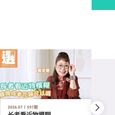
2026.07
597期
长者看近物模糊