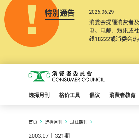
特別通告
2026.06.29
消委会提醒消费者
电、电邮、短讯或
线18222或消委会热线
Skip to main content
消费者委员会
选择月刊
格价工具
倡议
消费者教育
首页
选择月刊
过往期刊
2003.07
321期