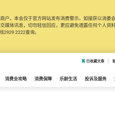
及商户，本会仅于官方网站发布消费警示。如接获以消委
社交媒体讯息，切勿轻信回应，更应避免透露任何个人资
2929 2222查询。
已收藏文章
消费全攻略
消费保障
乐龄生活
投诉及服务