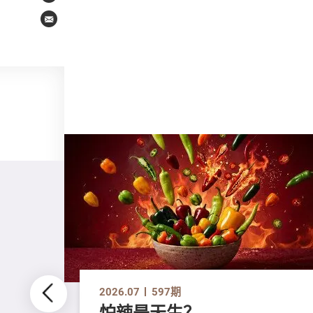
Email
2026.07
597期
怕辣是天生？