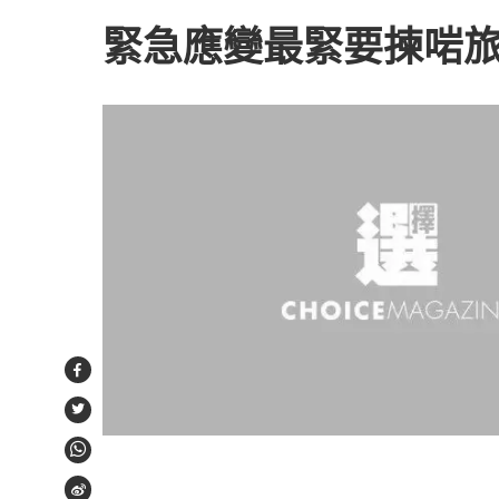
緊急應變最緊要揀啱
Facebook
Twitter
WhatsApp
Weibo