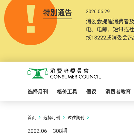
特別通告
2026.06.29
消委会提醒消费者
电、电邮、短讯或
线18222或消委会热线
Skip to main content
消费者委员会
选择月刊
格价工具
倡议
消费者教育
首页
选择月刊
过往期刊
2002.06
308期