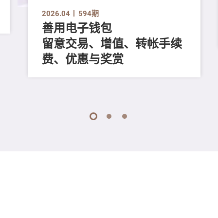
2026.04
594期
善用电子钱包
留意交易、增值、转帐手续
费、优惠与奖赏
1
2
3