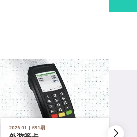
2026.01
591期
外游签卡