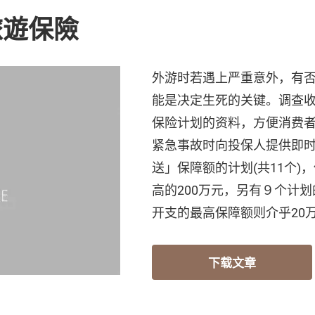
旅遊保險
外游时若遇上严重意外，有
能是决定生死的关键。调查收
保险计划的资料，方便消费者
紧急事故时向投保人提供即
送」保障额的计划(共11个)
高的200万元，另有９个计
开支的最高保障额则介乎20万
下载文章