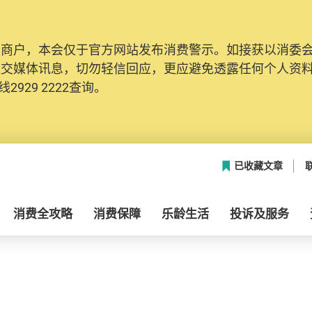
及商户，本会仅于官方网站发布消费警示。如接获以消委
社交媒体讯息，切勿轻信回应，更应避免透露任何个人资
2929 2222查询。
已收藏文章
消费全攻略
消费保障
乐龄生活
投诉及服务