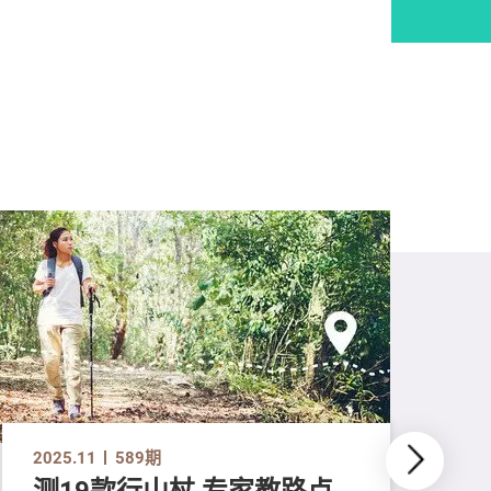
2025.11
589期
测19款行山杖 专家教路点