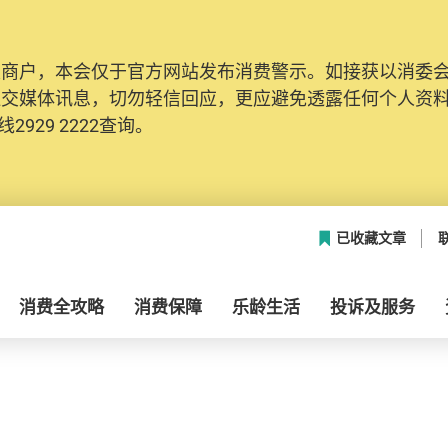
及商户，本会仅于官方网站发布消费警示。如接获以消委
社交媒体讯息，切勿轻信回应，更应避免透露任何个人资
2929 2222查询。
已收藏文章
消费全攻略
消费保障
乐龄生活
投诉及服务