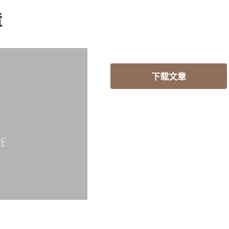
障
下载文章