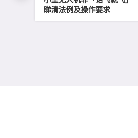
睇清法例及操作要求
家