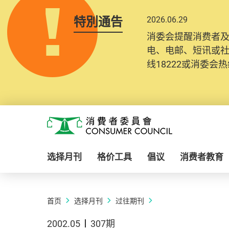
特別通告
2026.06.29
消委会提醒消费者
电、电邮、短讯或
线18222或消委会热线
Skip to main content
消费者委员会
选择月刊
格价工具
倡议
消费者教育
首页
选择月刊
过往期刊
2002.05
307期