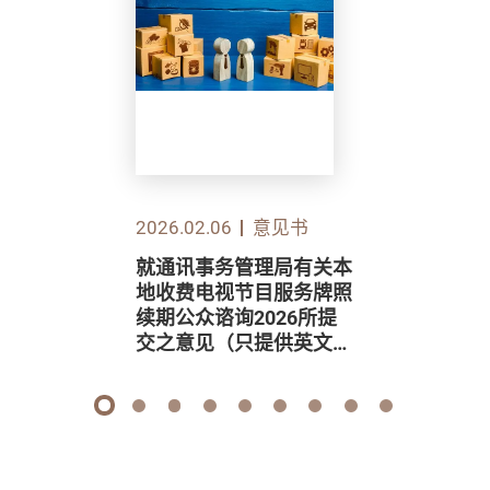
2026.02.06
意见书
就通讯事务管理局有关本
地收费电视节目服务牌照
续期公众谘询2026所提
交之意见（只提供英文
版）
1
2
3
4
5
6
7
8
9