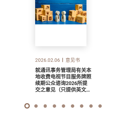
2026.02.06
意见书
就通讯事务管理局有关本
地收费电视节目服务牌照
续期公众谘询2026所提
交之意见（只提供英文
版）
1
2
3
4
5
6
7
8
9