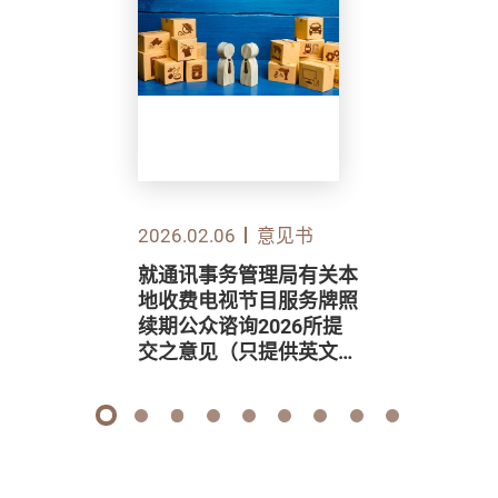
2026.02.06
意见书
就通讯事务管理局有关本
地收费电视节目服务牌照
续期公众谘询2026所提
交之意见（只提供英文
版）
1
2
3
4
5
6
7
8
9