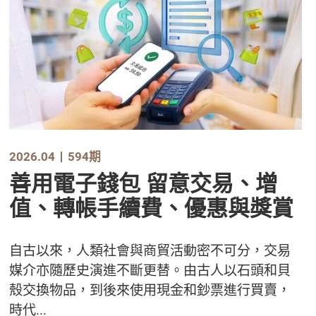
2026.04
594期
善用電子錢包 留意交易、增
值、轉帳手續費、優惠與獎賞
自古以來，人類社會與商貿活動密不可分，交易
媒介亦隨歷史演進不斷更替。由古人以石頭和貝
殼交換物品，到後來使用現金和鈔票進行買賣，
時代...