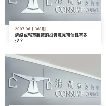
2007.06
368期
網絡或報章雜誌的投資意見可信性有多
少？