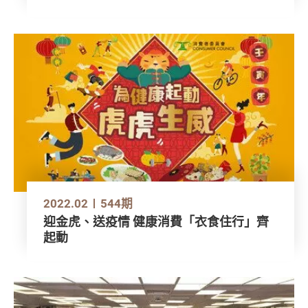
2022.02
544期
迎金虎、送疫情 健康消費「衣食住行」齊
起動