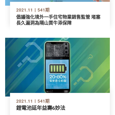
2021.11
541期
倡議強化境外一手住宅物業銷售監管 堵塞
長久漏洞為隔山買牛添保障
2021.11
541期
鋰電池延年益壽6妙法