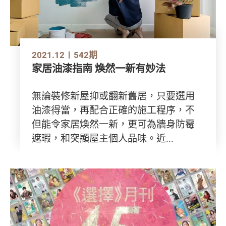
2021.12
542期
家居油漆指南 煥然一新有妙法
無論裝修新屋抑或翻新舊居，只要選用
油漆得當，再配合正確的施工程序，不
但能令家居煥然一新，更可為牆身防霉
遮瑕，和突顯屋主個人品味。近...