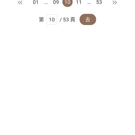
上一頁
下一頁
01
…
09
10
11
…
53
第
/ 53 頁
去