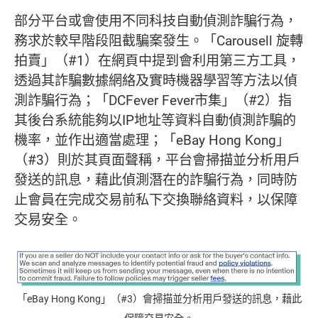
部分平台或會使用不同科技自動偵測詐騙行為，
務求於較早階段阻截騙案發生。「Carousell 旋轉
拍賣」（#1）在網頁中提到會利用第三方工具，
透過其詐騙數據網絡及實時機器學習等方法以偵
測詐騙行為；「DCFever Fever市集」（#2）指
其後台系統能夠以IP地址等資料自動偵測詐騙的
機率，並作出適當處理；「eBay Hong Kong」
（#3）則於其頁面聲稱，平台會掃描並分析用戶
發送的訊息，藉此偵測潛在的詐騙行為，同時防
止會員在完成交易前私下交換聯絡資料，以保障
交易安全。
「eBay Hong Kong」（#3）會掃描並分析用戶發送的訊息，藉此