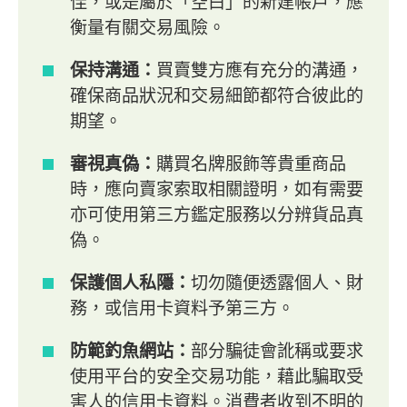
佳，或是屬於「空白」的新建帳戶，應
衡量有關交易風險。
保持溝通：
買賣雙方應有充分的溝通，
確保商品狀況和交易細節都符合彼此的
期望。
審視真偽：
購買名牌服飾等貴重商品
時，應向賣家索取相關證明，如有需要
亦可使用第三方鑑定服務以分辨貨品真
偽。
保護個人私隱：
切勿隨便透露個人、財
務，或信用卡資料予第三方。
防範釣魚網站：
部分騙徒會訛稱或要求
使用平台的安全交易功能，藉此騙取受
害人的信用卡資料。消費者收到不明的