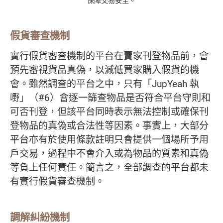
保障交易安全。
假貨審查機制
實行假貨審查機制的平台在賣家刊登物品前，會
預先審視貨品真偽，以減低買家購入假貨的機
會。雖然調查的平台之中，只有「JupYeah 執
嘢」（#6）會逐一篩查物品是否符合平台守則和
可否刊登，但該平台同時表示無法控制或確保刊
登物品的真偽或合法性等因素。事實上，大部分
平台亦有於使用條款註明只會提供一個場所予用
戶交易，過程中不會介入或為物品的質素和真偽
等負上任何責任。簡言之，全部調查的平台都未
有實行假貨審查機制。
調解糾紛機制