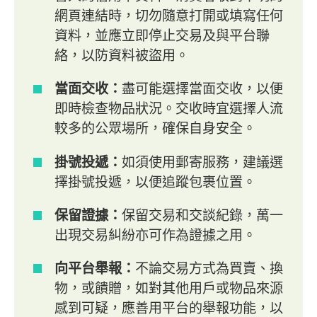
網頁連結時，切勿隨意打開或填寫任何
資料，並應立即停止交易及與平台聯
絡，以防資料被盜用。
當面交收：
盡可能選擇當面交收，以便
即時檢查物品狀況。交收時宜選擇人流
較多的公眾場所，確保自身安全。
掛號投遞：
如須使用郵寄服務，建議選
擇掛號投遞，以便追蹤包裹位置。
保留證據：
保留交易和交談紀錄，萬一
出現交易糾紛亦可作為證據之用。
向平台舉報：
不論交易方式為買賣、換
物，或饋贈，如對其他用戶或物品來源
感到可疑，應善用平台的舉報功能，以