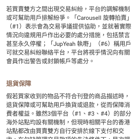
若買賣雙方之間出現交易糾紛，平台的調解機制
或可幫助用戶排解紛爭。「Carousell 旋轉拍賣」
（#1）表示會為交易爭議提供協助，並就著實際
情況向違規用戶作出必要的處分措施，包括禁言
甚至永久停權；「JupYeah 執嘢」（#6）稱用戶
可就交易糾紛聯絡平台，平台將視乎情況向有關
會員作出警告或封鎖帳戶等處分。
退貨保障
假若買家收到的物品不符合刊登的商品描述時，
退貨保障或可幫助用戶換貨或退款，從而保障消
費者權益。雖然3個平台（#1、#3、#4）的部分
海外站點均設有關機制，但現時相關平台的香港
站點都改由買賣雙方自行安排於線下支付和交