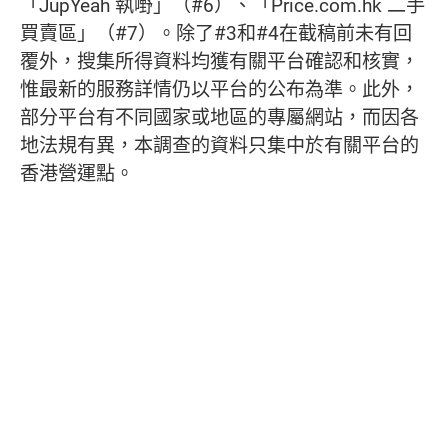
「JupYeah 執嘢」（#6）、「Price.com.hk 二手
買賣區」（#7）。除了#3和#4在截稿前未有回
覆外，搜集所得資料均獲有關平台確認和核實，
惟最新的服務詳情仍以平台的公布為準。此外，
部分平台有不同國家或地區的專屬網站，而因各
地法規有異，本調查的資料只集中於有關平台的
香港營運點。