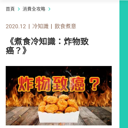
首頁
消費全攻略
2020.12
冷知識
飲食煮意
《煮食冷知識：炸物致
癌？》