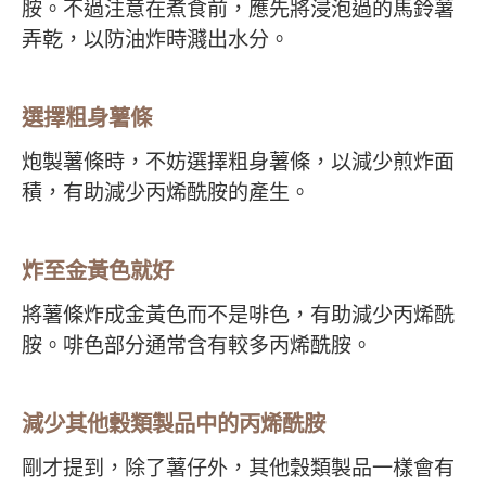
胺。不過注意在煮食前，應先將浸泡過的馬鈴薯
弄乾，以防油炸時濺出水分。
選擇粗身薯條
炮製薯條時，不妨選擇粗身薯條，以減少煎炸面
積，有助減少丙烯酰胺的產生。
炸至金黃色就好
將薯條炸成金黃色而不是啡色，有助減少丙烯酰
胺。啡色部分通常含有較多丙烯酰胺。
減少其他穀類製品中的丙烯酰胺
剛才提到，除了薯仔外，其他穀類製品一樣會有