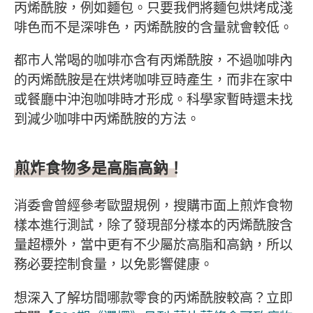
丙烯酰胺，例如麵包。只要我們將麵包烘烤成淺
啡色而不是深啡色，丙烯酰胺的含量就會較低。
都市人常喝的咖啡亦含有丙烯酰胺，不過咖啡內
的丙烯酰胺是在烘烤咖啡豆時產生，而非在家中
或餐廳中沖泡咖啡時才形成。科學家暫時還未找
到減少咖啡中丙烯酰胺的方法。
煎炸食物多是高脂高鈉！
消委會曾經參考歐盟規例，搜購市面上煎炸食物
樣本進行測試，除了發現部分樣本的丙烯酰胺含
量超標外，當中更有不少屬於高脂和高鈉，所以
務必要控制食量，以免影響健康。
想深入了解坊間哪款零食的丙烯酰胺較高？立即