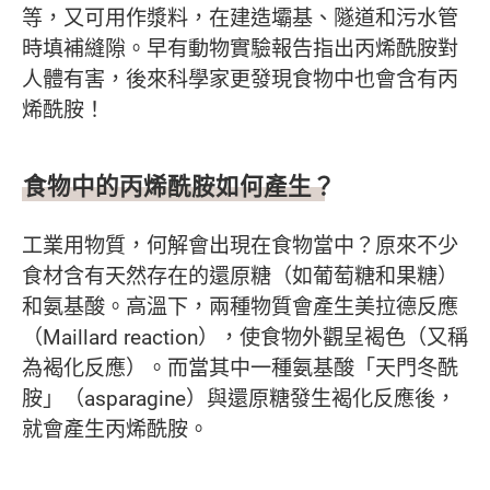
等，又可用作漿料，在建造壩基、隧道和污水管
時填補縫隙。早有動物實驗報告指出丙烯酰胺對
人體有害，後來科學家更發現食物中也會含有丙
烯酰胺！
食物中的丙烯酰胺如何產生？
工業用物質，何解會出現在食物當中？原來不少
食材含有天然存在的還原糖（如葡萄糖和果糖）
和氨基酸。高溫下，兩種物質會產生美拉德反應
（Maillard reaction），使食物外觀呈褐色（又稱
為褐化反應）。而當其中一種氨基酸「天門冬酰
胺」（asparagine）與還原糖發生褐化反應後，
就會產生丙烯酰胺。