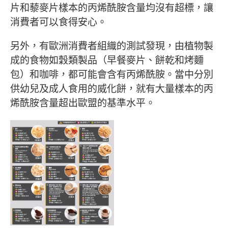
片和藜麥片樣本的丙烯酰胺含量均沒有超標，讓
消費者可以食得安心。
另外，有歐洲消費者組織的測試發現，由植物製
成的食物如穀類製品（早餐麥片、餅乾和烤麵
包）和咖啡，都可能會含有丙烯酰胺。當中分別
供幼兒及成人食用的威化餅，就有大量樣本的丙
烯酰胺含量超出歐盟的基準水平。