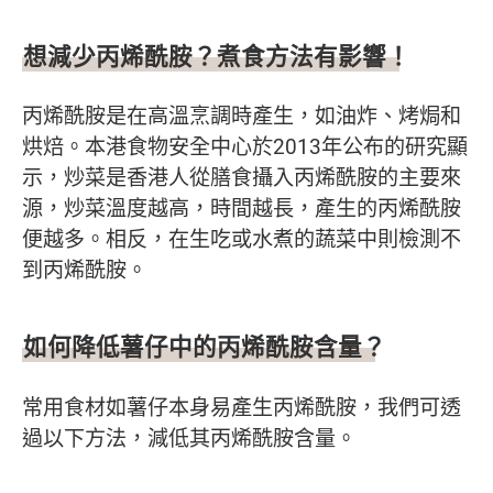
想減少丙烯酰胺？煮食方法有影響！
丙烯酰胺是在高溫烹調時產生，如油炸、烤焗和
烘焙。本港食物安全中心於2013年公布的研究顯
示，炒菜是香港人從膳食攝入丙烯酰胺的主要來
源，炒菜溫度越高，時間越長，產生的丙烯酰胺
便越多。相反，在生吃或水煮的蔬菜中則檢測不
到丙烯酰胺。
如何降低薯仔中的丙烯酰胺含量？
常用食材如薯仔本身易產生丙烯酰胺，我們可透
過以下方法，減低其丙烯酰胺含量。