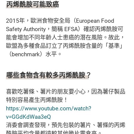
丙烯酰胺可能致癌
2015年，歐洲食物安全局（European Food
Safety Authority，簡稱 EFSA）確認丙烯酰胺可
能會增加不同年齡人士患癌的潛在風險。故此，
歐盟為多種食品訂立了丙烯酰胺含量的「基準」
（benchmark）水平。
哪些食物含有較多丙烯酰胺？
喜歡吃薯條、薯片的朋友要小心，因為薯仔製品
特別容易產生丙烯酰胺！
https://www.youtube.com/watch?
v=GGdKdWaa3eQ
消委會調查發現，預先包裝的薯片、薯條的丙烯
酰胺平均含量都遠較其他脆片零食高。