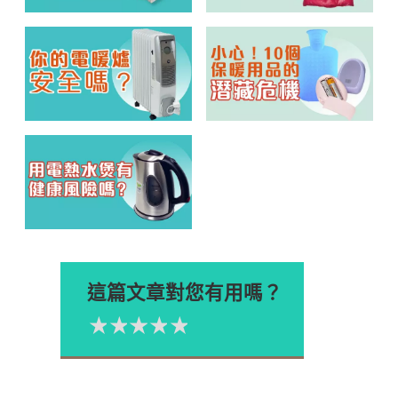
這篇文章對您有用嗎？
1星
2星
3星
4星
5星
Please rate