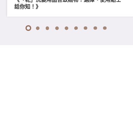
話你知！》
1
2
3
4
5
6
7
8
9