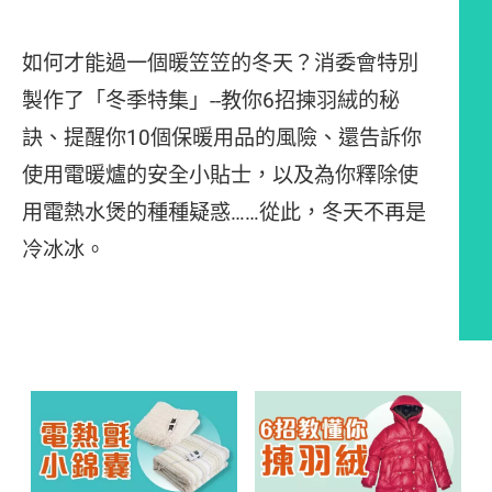
如何才能過一個暖笠笠的冬天？消委會特別
製作了「冬季特集」--教你6招揀羽絨的秘
訣、提醒你10個保暖用品的風險、還告訴你
使用電暖爐的安全小貼士，以及為你釋除使
用電熱水煲的種種疑惑……從此，冬天不再是
冷冰冰。
文章內容