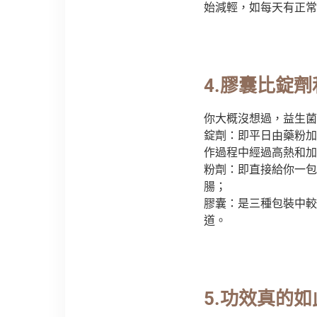
始減輕，如每天有正常
4.
膠囊比錠劑
你大概沒想過，益生菌
錠劑：即平日由藥粉加
作過程中經過高熱和加
粉劑：即直接給你一包
腸；
膠囊：是三種包裝中較
道。
5.
功效真的如