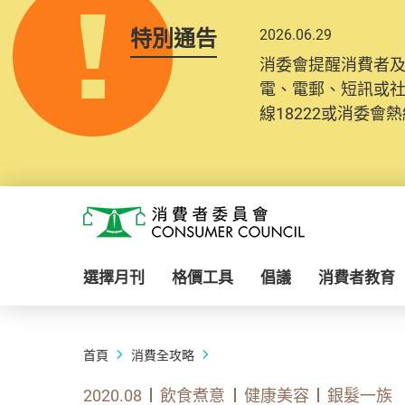
特別通告
2026.06.29
消委會提醒消費者
電、電郵、短訊或
線18222或消委會熱線
Skip to main content
消費者委員會
選擇月刊
格價工具
倡議
消費者教育
首頁
消費全攻略
2020.08
飲食煮意
健康美容
銀髮一族