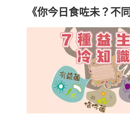
《你今日食咗未？不