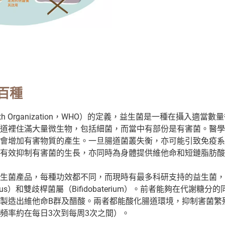
百種
ealth Organization，WHO）的定義，益生菌是一種在攝入適
道裡住滿大量微生物，包括細菌，而當中有部份是有害菌。醫學
會增加有害物質的產生。一旦腸道菌叢失衡，亦可能引致免疫系
有效抑制有害菌的生長，亦同時為身體提供維他命和短鏈脂肪酸
生菌產品，每種功效都不同，而現時有最多科研支持的益生菌，
illus）和雙歧桿菌屬（Bifidobaterium）。前者能夠在代謝
製造出維他命B群及醋酸。兩者都能酸化腸道環境，抑制害菌繁
頻率約在每日3次到每周3次之間）。