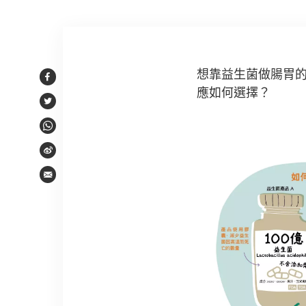
文章內容
想靠益生菌做腸胃
Facebook
應如何選擇？
Twitter
WhatsApp
Weibo
Email