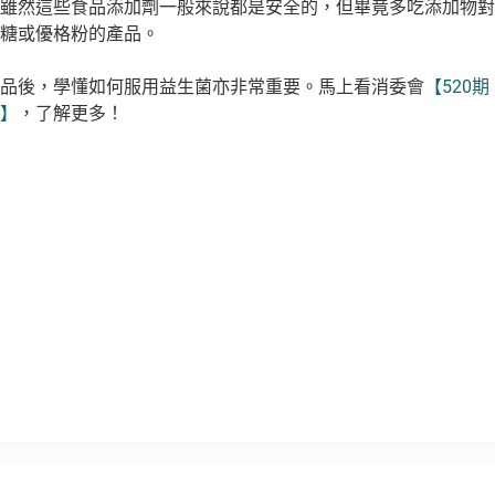
雖然這些食品添加劑一般來說都是安全的，但畢竟多吃添加物對
糖或優格粉的產品。
品後，學懂如何服用益生菌亦非常重要。馬上看消委會
【520
】
，了解更多！