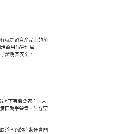
好就是留意產品上的菌
或澳洲治療用品管理局
夠的科研證明其安全。
環境下有機會死亡，未
病菌競爭營養、生存空
腸道不適的症狀便會開