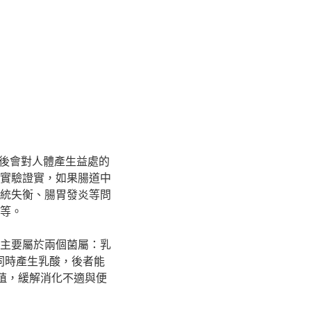
當數量後會對人體產生益處的
實驗證實，如果腸道中
統失衡、腸胃發炎等問
等。
主要屬於兩個菌屬：乳
糖分的同時產生乳酸，後者能
殖，緩解消化不適與便