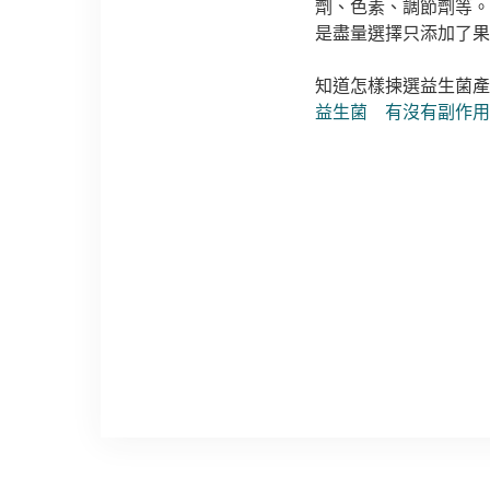
劑、色素、調節劑等。
是盡量選擇只添加了果
知道怎樣揀選益生菌產
益生菌 有沒有副作用