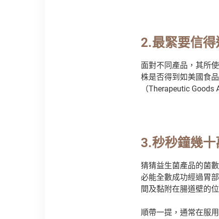
2.
最緊要信得
面對不同產品，其所使
株是否得到如美國食品及藥物
（Therapeutic 
3.
秒秒鐘幾十
猜猜益生菌產品的菌數
必能全數成功經過胃部
間及黏附在腸道壁的位
順帶一提，通常在服用