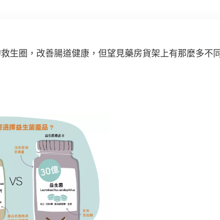
的救生圈，改善腸道健康，但望見藥房貨架上有那麼多不