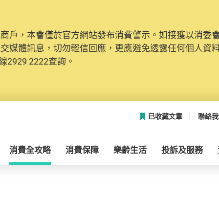
及商戶，本會僅於官方網站發布消費警示。如接獲以消委
社交媒體訊息，切勿輕信回應，更應避免透露任何個人資
2929 2222查詢。
已收藏文章
聯絡我
消費全攻略
消費保障
樂齡生活
投訴及服務