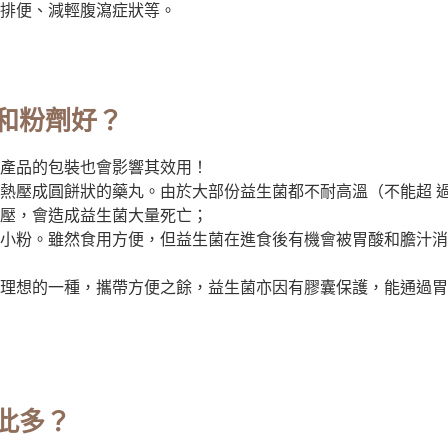
排便、減輕腹瀉症狀等。
和粉劑好？
產品的包裝也會影響其效用！
熱壓成圓餅狀的藥丸。由於大部份益生菌都不耐高溫（不能超 過6
壓，會造成益生菌大量死亡；
小粉。雖然食用方便，但益生菌在進食後有機會被胃酸和膽汁消
理想的一種，攜帶方便之餘，益生菌亦因有膠囊保護，能通過胃
此多？