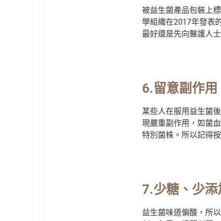
被益生菌產品包裝上標
學組織在2017年發
最好還是先向醫護人士
6.
留意副作用
某些人在服用益生菌後
現嚴重副作用，如菌血
特別菌株。所以記得按
7.
少糖、少添
益生菌味道偏酸，所以