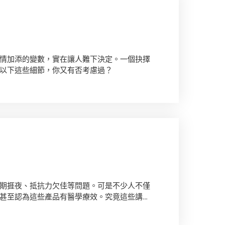
》
情加添的變數，實在讓人難下決定。一個抉擇
以下這些細節，你又有否考慮過？
期捱夜、抵抗力欠佳等問題。可是不少人不僅
甚至認為這些產品有醫學療效。究竟這些講法