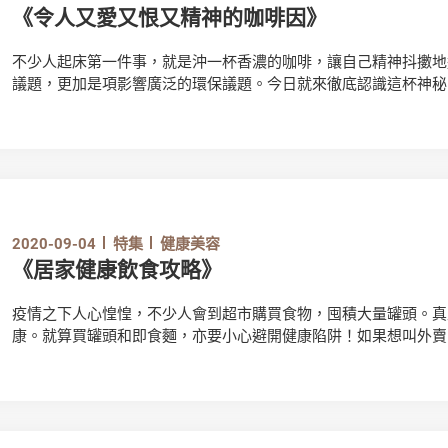
《令人又愛又恨又精神的咖啡因》
不少人起床第一件事，就是沖一杯香濃的咖啡，讓自己精神抖擻地
議題，更加是項影響廣泛的環保議題。今日就來徹底認識這杯神秘
2020-09-04
特集
健康美容
《居家健康飲食攻略》
疫情之下人心惶惶，不少人會到超市購買食物，囤積大量罐頭。真
康。就算買罐頭和即食麵，亦要小心避開健康陷阱！如果想叫外賣
飲食攻略》！