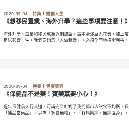
2020-09-04
特集
規劃人生
《想移民置業、海外升學？這些事項要注意！
海外升學、置業和移民成為近期熱話。當中牽涉巨大花費，加上疫
足以影響一生，我們要切忌「人做我做」，必須全面地權衡利害。
2020-09-04
特集
健康美容
《保健品不是藥！寶藥黨要小心！》
近年保健品大行其道，可謂完全針對了我們都市人飲食不均衡、長
「補品當藥品」，以為「多食無壞」、「有病醫病，無病強身」，
有甚麼問題呢？