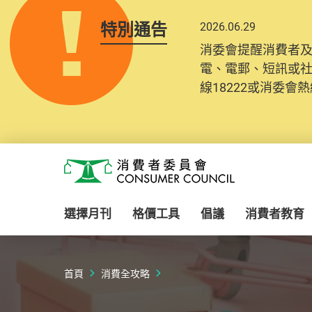
特別通告
2026.06.29
消委會提醒消費者
電、電郵、短訊或
線18222或消委會熱線
Skip to main content
消費者委員會
選擇月刊
格價工具
倡議
消費者教育
首頁
消費全攻略