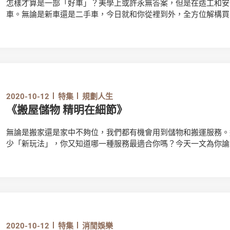
怎樣才算是一部「好車」？美學上或許永無答案，但是在造工和安
車。無論是新車還是二手車，今日就和你從裡到外，全方位解構買
2020-10-12
特集
規劃人生
《搬屋儲物 精明在細節》
無論是搬家還是家中不夠位，我們都有機會用到儲物和搬運服務。
少「新玩法」，你又知道哪一種服務最適合你嗎？今天一文為你論
2020-10-12
特集
消閒娛樂