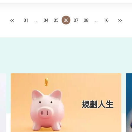
上一頁
下一頁
01
…
04
05
06
07
08
…
16
規劃人生