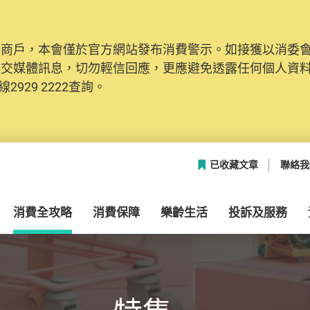
及商戶，本會僅於官方網站發布消費警示。如接獲以消委
社交媒體訊息，切勿輕信回應，更應避免透露任何個人資
2929 2222查詢。
已收藏文章
聯絡我
消費全攻略
消費保障
樂齡生活
投訴及服務