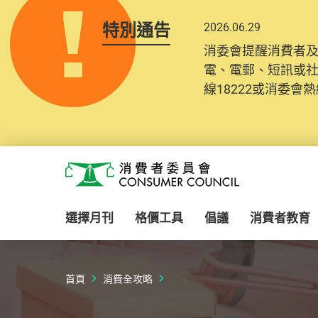
特別通告
2026.06.29
消委會提醒消費者
電、電郵、短訊或
線18222或消委會熱線
Skip to main content
消費者委員會
選擇月刊
格價工具
倡議
消費者教育
首頁
消費全攻略