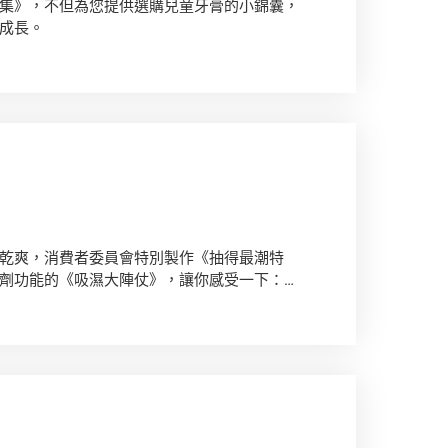
集》，不但為您提供選購兒童牙膏的小錦囊，
成長。
乾爽，消費者委員會特別製作《抽得最潮特
劑功能的《吸濕大陣仗》，讓你感受一下：春