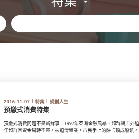
特集
關鍵字
2016-11-07
特集
規劃人生
預繳式消費特集
預繳式消費問題不是新鮮事，1997年亞洲金融風暴，超群餅店外
年超群因資金周轉不靈，被迫清盤業，市民手上的餅卡頓成廢紙。
劃，單方面宣佈在不到一個半月時間內停接受套票租借影帶及影碟。