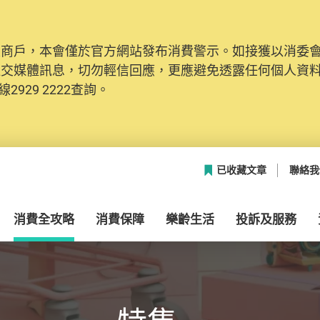
及商戶，本會僅於官方網站發布消費警示。如接獲以消委
社交媒體訊息，切勿輕信回應，更應避免透露任何個人資
2929 2222查詢。
已收藏文章
聯絡我
消費全攻略
消費保障
樂齡生活
投訴及服務