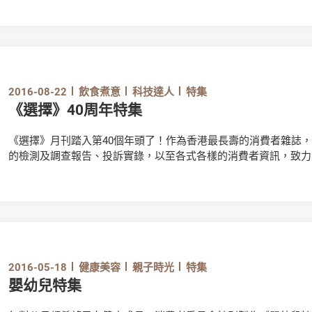
金額近160萬元。
2016-08-22
飲食煮意
科技達人
特集
《選擇》40周年特集
《選擇》月刊踏入第40個年頭了！作為香港最長壽的消費者雜誌
的檢測及調查報告、投訴實錄，以至各式各樣的消費者資訊，致力
法，全方位保障消費者的權益。
2016-05-18
健康美容
親子時光
特集
嬰幼兒特集