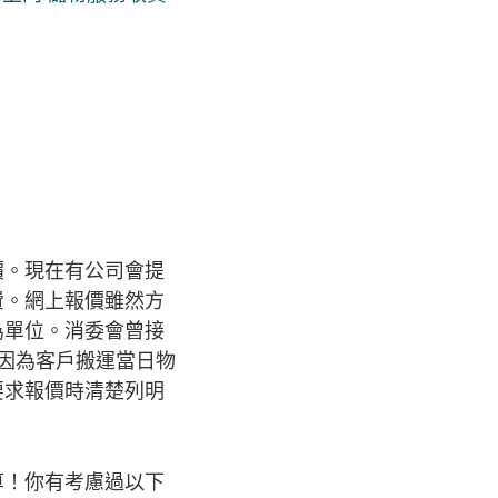
價。現在有公司會提
費。網上報價雖然方
為單位。消委會曾接
是因為客戶搬運當日物
要求報價時清楚列明
算！你有考慮過以下