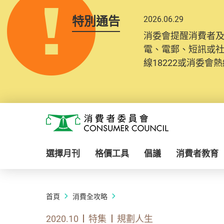
特別通告
2026.06.29
消委會提醒消費者
電、電郵、短訊或
線18222或消委會熱線
Skip to main content
消費者委員會
選擇月刊
格價工具
倡議
消費者教育
首頁
消費全攻略
2020.10
特集
規劃人生