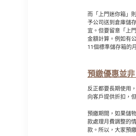
而「上門迷你箱」
予公司送到倉庫儲
宜。但要留意「上
金額計算。例如有公
11個標準儲存箱的
預繳優惠並非
反正都要長期使用
向客戶提供折扣，
預繳期間，如果儲
款處理月費調整的
款。所以，大家預