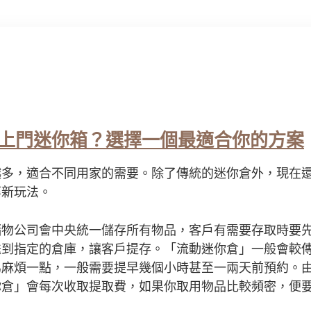
上門迷你箱？選擇一個最適合你的方案
越多，適合不同用家的需要。除了傳統的迷你倉外，現在
等新玩法。
儲物公司會中央統一儲存所有物品，客戶有需要存取時要
送到指定的倉庫，讓客戶提存。「流動迷你倉」一般會較
為麻煩一點，一般需要提早幾個小時甚至一兩天前預約。
你倉」會每次收取提取費，如果你取用物品比較頻密，便