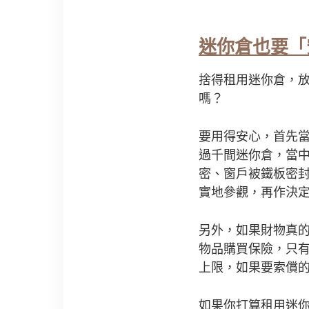
迷你倉也要「
捨得租用迷你倉，
嗎？
要用得安心，首先當
過千間迷你倉，當
密、窗戶被鐵板密
實地參觀，再作決
另外，如果財物真
物品購買保險，只
上限，如果要索償
如果你打算租用迷你