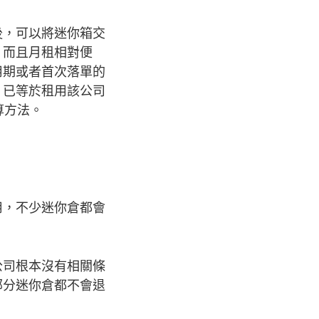
後，可以將迷你箱交
，而且月租相對便
用期或者首次落單的
，已等於租用該公司
算方法。
用，不少迷你倉都會
公司根本沒有相關條
部分迷你倉都不會退
。