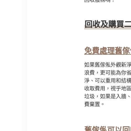
回收及購買
免費處理舊傢
如果舊傢俬外觀新
浪費，更可能為你
淨、可以重用和結
收取費用，視乎地
垃圾，如果是入牆
費棄置。
舊傢俬可以回