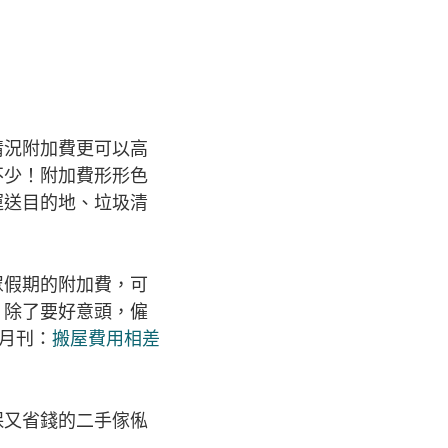
情況附加費更可以高
不少！附加費形形色
運送目的地、垃圾清
眾假期的附加費，可
，除了要好意頭，僱
月刊：
搬屋費用相差
保又省錢的二手傢俬