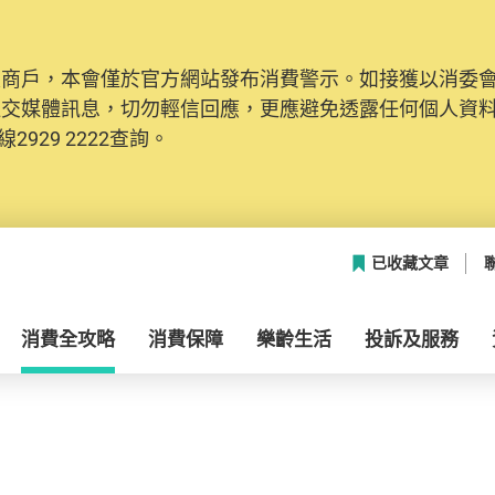
及商戶，本會僅於官方網站發布消費警示。如接獲以消委
社交媒體訊息，切勿輕信回應，更應避免透露任何個人資
2929 2222查詢。
已收藏文章
消費全攻略
消費保障
樂齡生活
投訴及服務