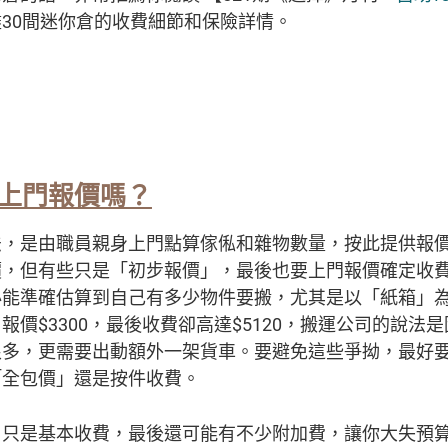
30間迷你倉的收費細節和保險詳情。
上門報價嗎？
法，是由職員親身上門點算傢俬和雜物數量，按此提供報
價，但有些只是「初步報價」，最後也要上門報價確定收
必能準確估算到自己有多少物件要搬，尤其是以「紙箱」
報價$3300，最後收費卻高達$5120，搬運公司的說法
很多，更需要出動額外一架貨車。要避免這些爭拗，最好
「全包價」還是按件收費。
」只是基本收費，最後還可能有不少附加費，讓你大失預