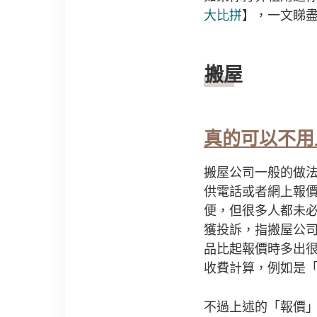
大比拼
】，一文睇盡
搬屋
真的可以不用
搬屋公司一般的做
供電話或者網上報
便，但很多人都未
獲投訴，指搬屋公司
品比起報價時多出
收費計算，例如是
不過上述的「報價