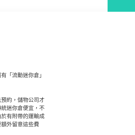
還有「流動迷你倉」
先預約，儲物公司才
傳統迷你倉便宜，不
由於有附帶的運輸成
要額外留意這些費