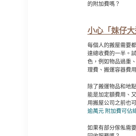
的附加費嗎？
小心「妹仔大
每個人的搬屋需要
達總收費的一半。
色，例如物品過重
理費、搬運容器費
除了搬運物品和地
能是加定額費用、
用搬屋公司之前也可
逾萬元 附加費可佔
如果有部分傢俬需
回收服務嗎？