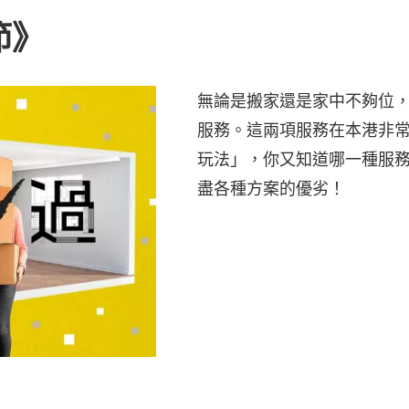
節》
無論是搬家還是家中不夠位
服務。這兩項服務在本港非
玩法」，你又知道哪一種服
盡各種方案的優劣！