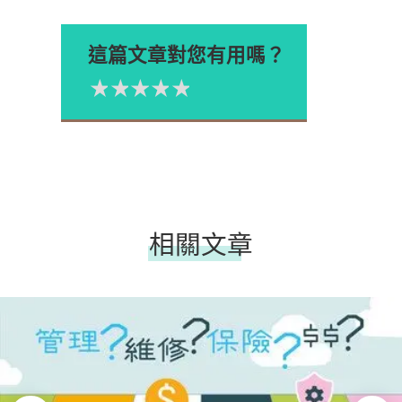
這篇文章對您有用嗎？
1星
2星
3星
4星
5星
Please rate
相關文章