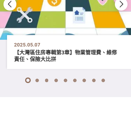
2025.05.07
【大灣區住房專輯第3章】物業管理費、維修
責任、保險大比拼
1
2
3
4
5
6
7
8
9