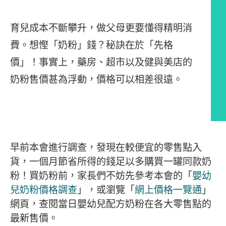
育兒成本不斷攀升，做父母更要懂得精明消
費。想慳「奶粉」錢？秘訣在於「先格
價」！事實上，藥房、超市以及健與美店的
奶粉售價甚為浮動，價格可以相差很遠。
文章內容
早前本會進行調查，發現在較便宜的零售點入
貨，一個月節省所得的錢足以多購買一罐同款奶
粉！買奶粉前，家長們不妨先參考本會的「
嬰幼
兒奶粉價格調查
」，或瀏覽「
網上價格一覽通
」
網頁，查閱當日嬰幼兒配方奶粉在各大零售點的
最新售價。