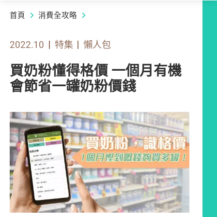
首頁
消費全攻略
2022.10
特集
懶人包
買奶粉懂得格價 一個月有機
會節省一罐奶粉價錢