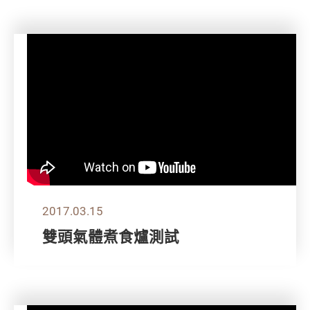
2017.03.15
雙頭氣體煮食爐測試