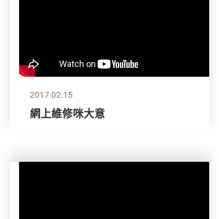
2017.02.15
網上維修咪大意