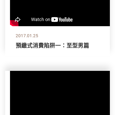
2017.01.25
預繳式消費陷阱一：至型男篇