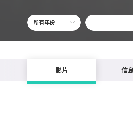
關鍵字
所有年份
影片
信