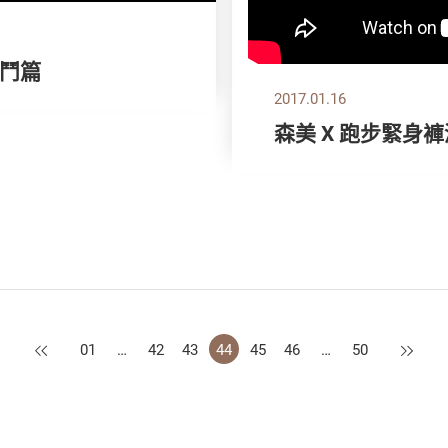
鬥篇
2017.01.16
森美 X 跑步緊身
上一頁
下一頁
01
…
42
43
44
45
46
…
50