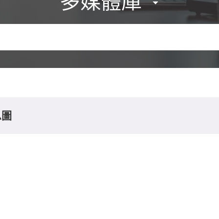
多媒體庫
息圖