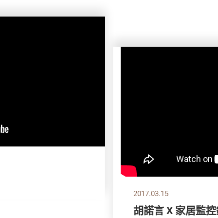
2017.03.15
胡諾言 X 家居監