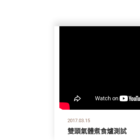
2017.03.15
雙頭氣體煮食爐測試