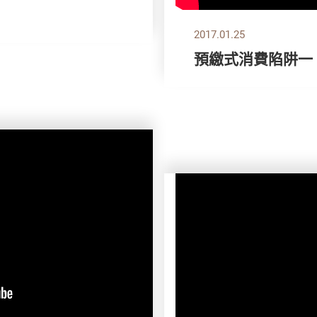
2017.01.25
預繳式消費陷阱一