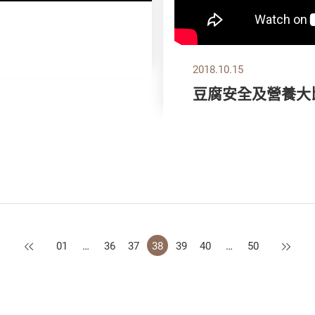
？
2018.10.15
豆腐安全及營養大
上一頁
下一頁
01
…
36
37
38
39
40
…
50