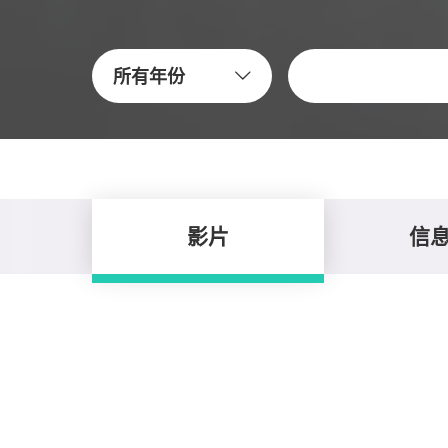
關鍵字
所有年份
影片
信