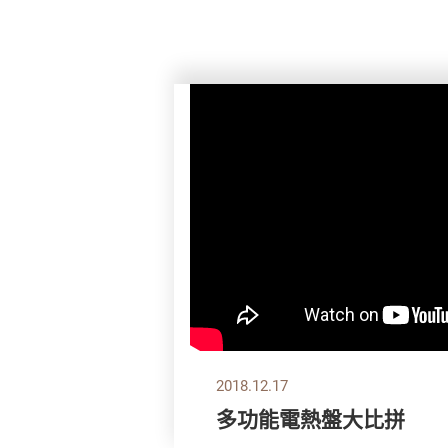
2018.12.17
多功能電熱盤大比拼