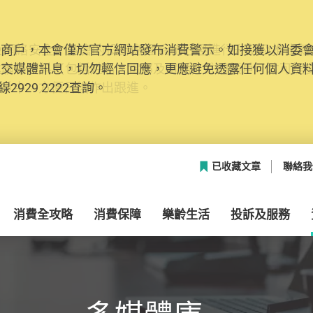
網絡安全，本會的投訴處理系統已經進行升級及推出新功能
本聯絡資料（包括姓名、電郵及電話）註冊帳戶，才可提
帳戶中，方便日後作出跟進。
已收藏文章
聯絡我
消費全攻略
消費保障
樂齡生活
投訴及服務