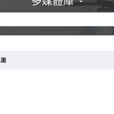
多媒體庫
息圖