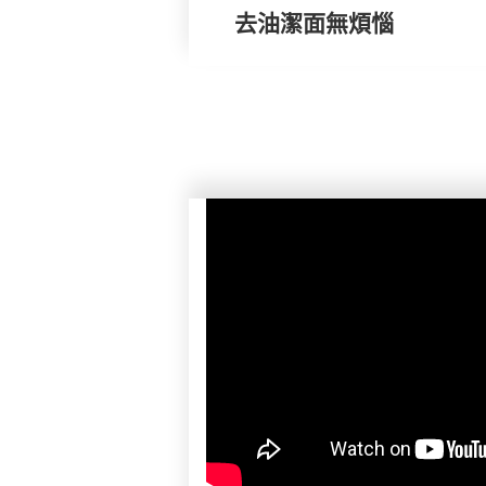
去油潔面無煩惱