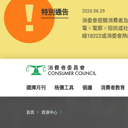
特別通告
2025.10.31
為提升使用者體驗及
消費者需要提供基
紀錄將清晰整合於
Skip to main content
消費者委員會
選擇月刊
格價工具
倡議
消費者教育
首頁
資源中心