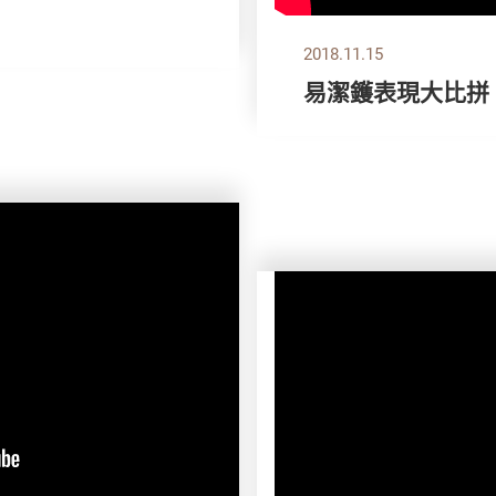
2018.11.15
易潔鑊表現大比拼