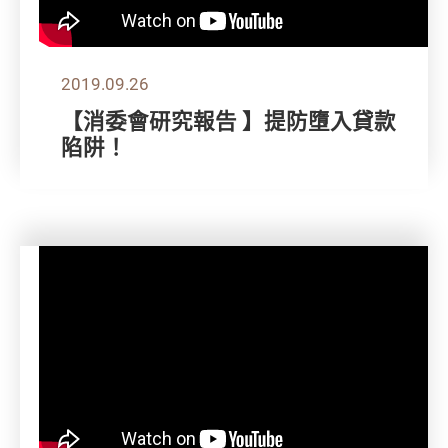
2019.09.26
【消委會研究報告 】提防墮入貸款
陷阱！