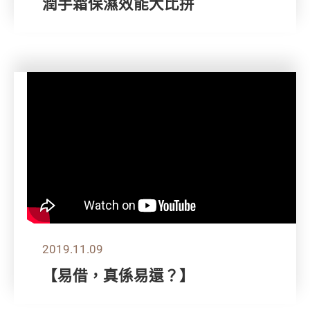
潤手霜保濕效能大比拼
2019.11.09
【易借，真係易還？】