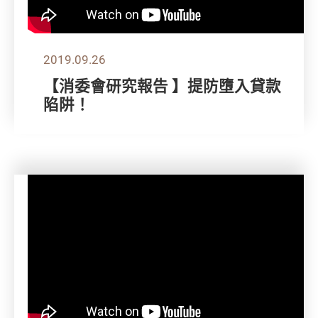
2019.09.26
【消委會研究報告 】提防墮入貸款
陷阱！