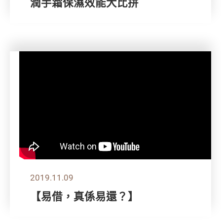
潤手霜保濕效能大比拼
2019.11.09
【易借，真係易還？】