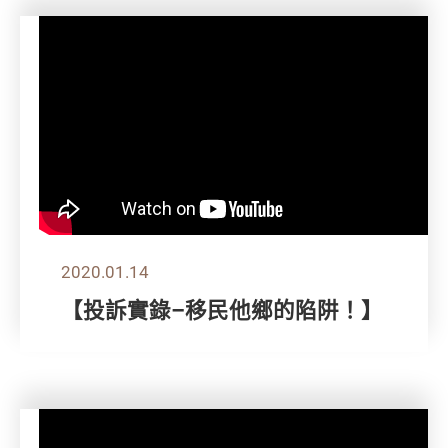
2020.01.14
【投訴實錄–移民他鄉的陷阱！】