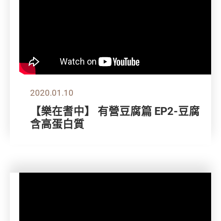
2020.01.10
【樂在耆中】 有營豆腐篇 EP2-豆腐
含高蛋白質