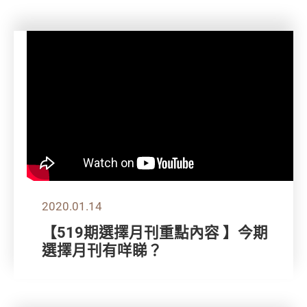
2020.01.14
【519期選擇月刊重點內容 】今期
選擇月刊有咩睇？