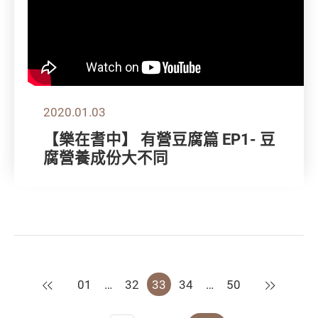
2020.01.03
【樂在耆中】 有營豆腐篇 EP1- 豆
腐營養成份大不同
上一頁
下一頁
01
…
32
33
34
…
50