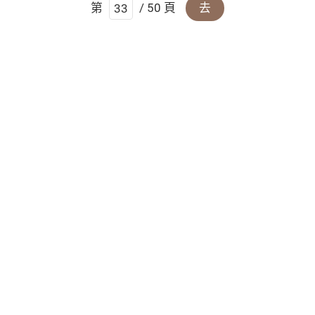
第
/ 50 頁
去