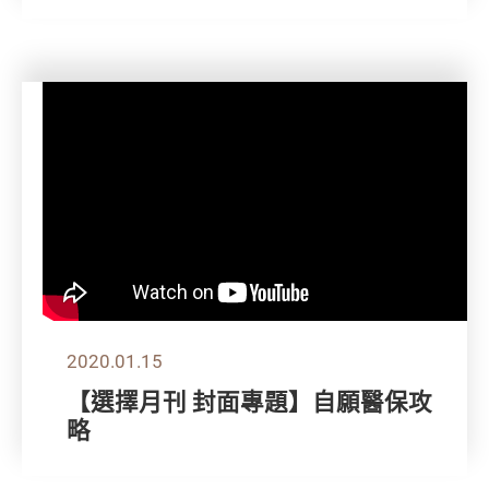
2020.01.15
【選擇月刊 封面專題】自願醫保攻
略