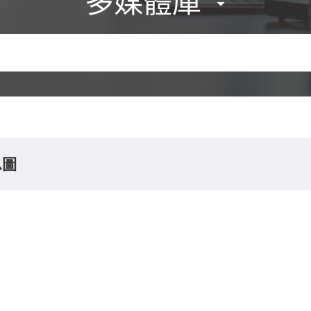
多媒體庫
息圖