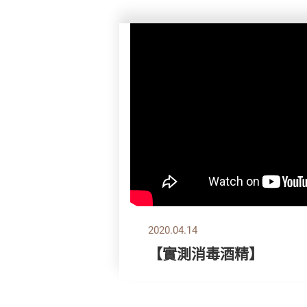
2020.04.14
【實測消毒酒精】