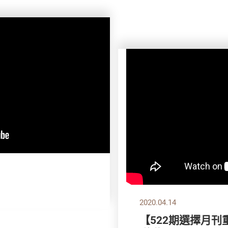
2020.04.14
【522期選擇月