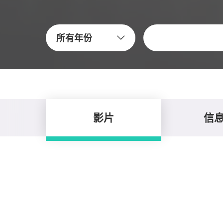
關鍵字
所有年份
影片
信