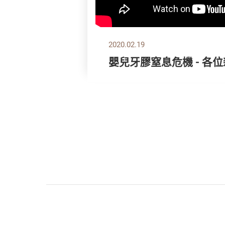
2020.02.19
嬰兒牙膠窒息危機 - 各