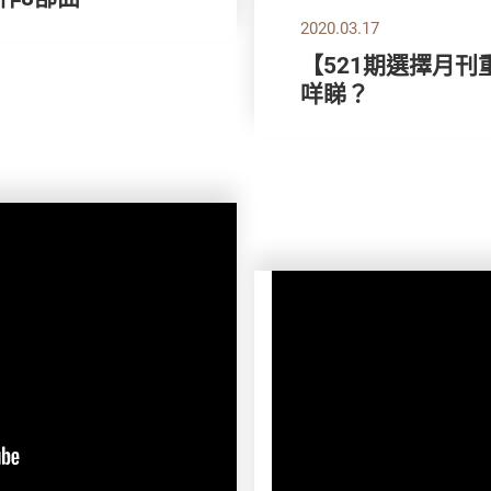
2020.03.17
【521期選擇月刊
咩睇？