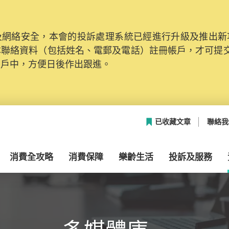
網絡安全，本會的投訴處理系統已經進行升級及推出新功能
本聯絡資料（包括姓名、電郵及電話）註冊帳戶，才可提
帳戶中，方便日後作出跟進。
已收藏文章
聯絡我
消費全攻略
消費保障
樂齡生活
投訴及服務