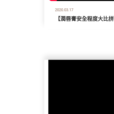
2020.03.17
【潤唇膏安全程度大比拼/B