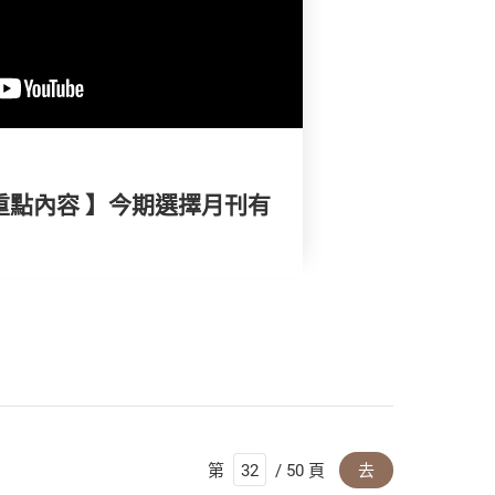
重點內容 】今期選擇月刊有
第
/ 50 頁
去