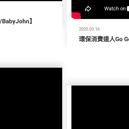
abyJohn】
2020.03.16
環保消費達人Go Go