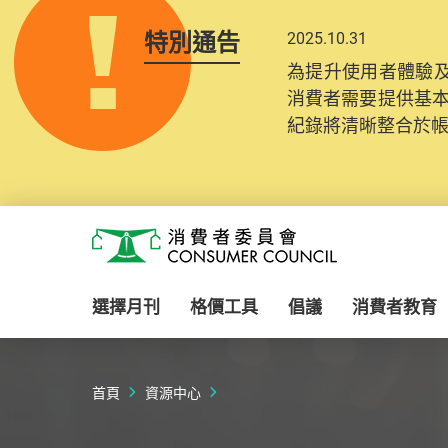
特別通告
2025.10.31
為提升使用者體驗及
消費者需要提供基
紀錄將清晰整合於
Skip to main content
消費者委員會
選擇月刊
格價工具
倡議
消費者教育
首頁
資源中心