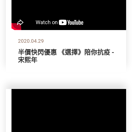
2020.04.29
半價快閃優惠 《選擇》陪你抗疫 -
宋熙年