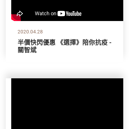
2020.04.28
半價快閃優惠 《選擇》陪你抗疫 -
關智斌