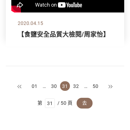
2020.04.15
【食鹽安全品質大檢閱/周家怡】
上一頁
下一頁
01
…
30
31
32
…
50
第
/ 50 頁
去