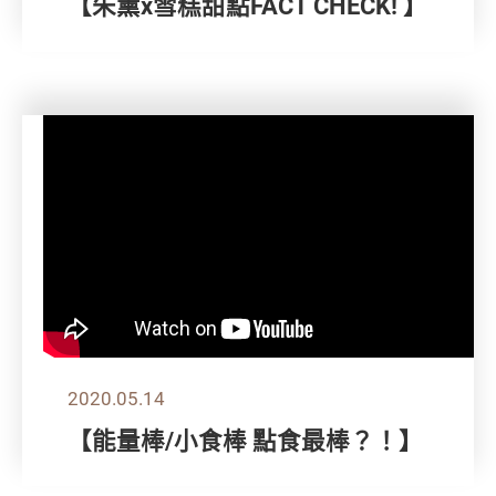
【朱薰x雪糕甜點FACT CHECK! 】
2020.05.14
【能量棒/小食棒 點食最棒？！】