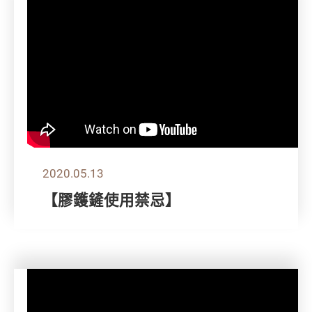
2020.05.13
【膠鑊鏟使用禁忌】