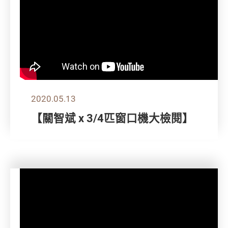
2020.05.13
【關智斌 x 3/4匹窗口機大檢閱】