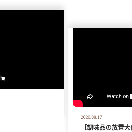
】
2020.08.17
【調味品の放置大