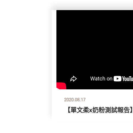
2020.08.17
【單文柔x奶粉測試報告