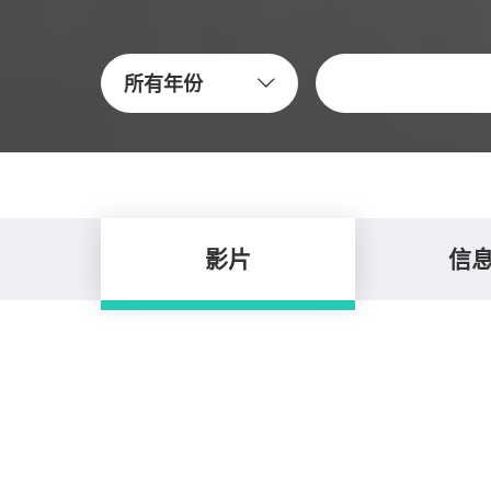
關鍵字
所有年份
影片
信