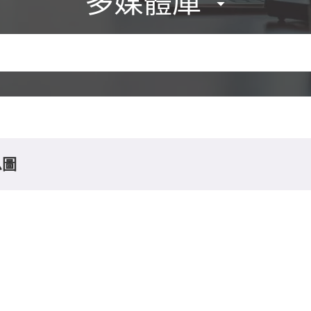
多媒體庫
息圖