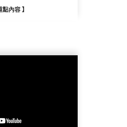
重點內容 】