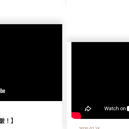
！皺！】
2020.07.15