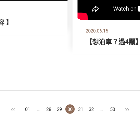
容 】
2020.06.15
【想泊車？過4關
上一頁
下一頁
01
…
28
29
30
31
32
…
50