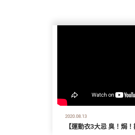
2020.08.13
【運動衣3大忌 臭！焗