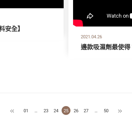
顏料安全】
2021.04.26
邊款吸濕劑最使得
上一頁
下一頁
01
…
23
24
25
26
27
…
50