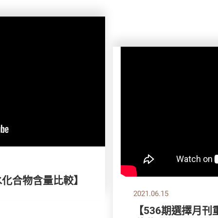
水化合物含量比較】
2021.06.15
【536期選擇月刊