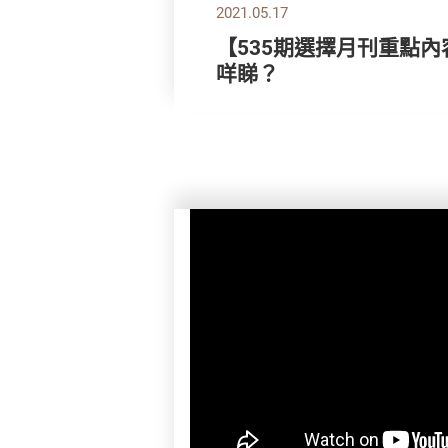
2021.05.17
【535期選擇月刊重點內
咩睇？