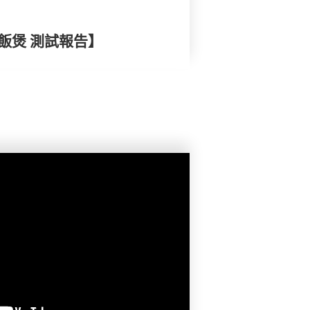
電飯煲 測試報告】