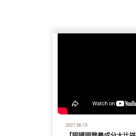
2021.06.15
【貓罐頭營養成分大比拼