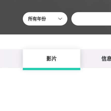
關鍵字
所有年份
影片
信