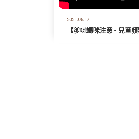
2021.05.17
【爹哋媽咪注意 - 兒童