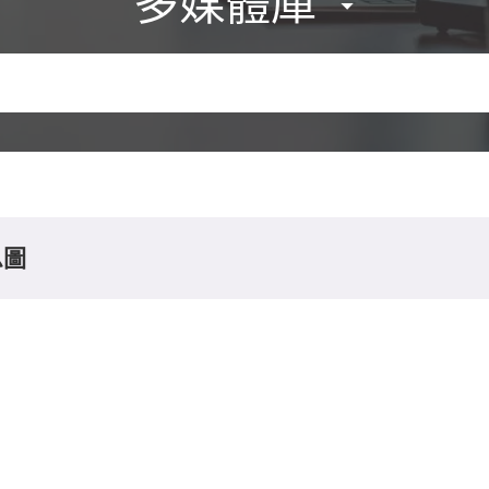
多媒體庫
息圖