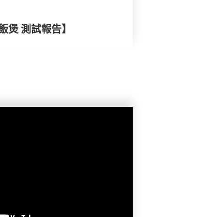
電飯煲 測試報告】