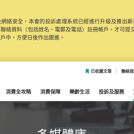
網絡安全，本會的投訴處理系統已經進行升級及推出新功能
本聯絡資料（包括姓名、電郵及電話）註冊帳戶，才可提
帳戶中，方便日後作出跟進。
已收藏文章
聯絡我
消費全攻略
消費保障
樂齡生活
投訴及服務