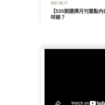
2021.05.17
【535期選擇月刊重點內
咩睇？