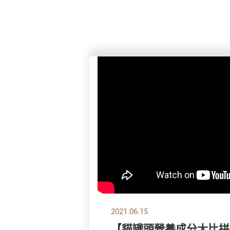
2021.06.15
【貓罐頭營養成分大比拼