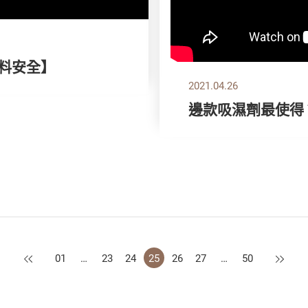
顏料安全】
2021.04.26
邊款吸濕劑最使得
上一頁
下一頁
01
…
23
24
25
26
27
…
50