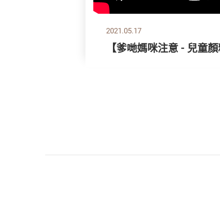
2021.05.17
【爹哋媽咪注意 - 兒童