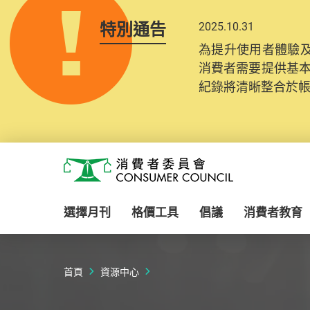
特別通告
2025.10.31
為提升使用者體驗及
消費者需要提供基
紀錄將清晰整合於
Skip to main content
消費者委員會
選擇月刊
格價工具
倡議
消費者教育
首頁
資源中心