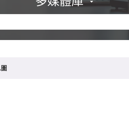
多媒體庫
息圖