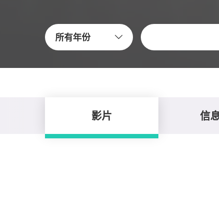
關鍵字
所有年份
影片
信