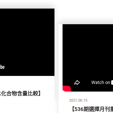
水化合物含量比較】
2021.06.15
【536期選擇月刊