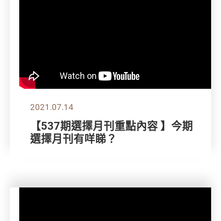
2021.07.14
【537期選擇月刊重點內容 】今期
選擇月刊有咩睇？