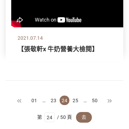
2021.07.14
【張敬軒x 牛奶營養大檢閱】
上一頁
下一頁
01
…
23
24
25
…
50
第
/ 50 頁
去