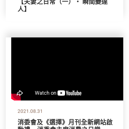
【夫妻之日常（一）‧ 瞬間變達
人】
2021.08.31
消委會及《選擇》月刊全新網站啟