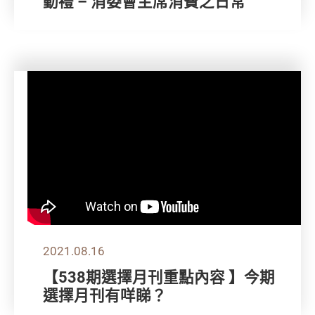
動禮 – 消委會主席消費之日常
2021.08.16
【538期選擇月刊重點內容 】今期
選擇月刊有咩睇？