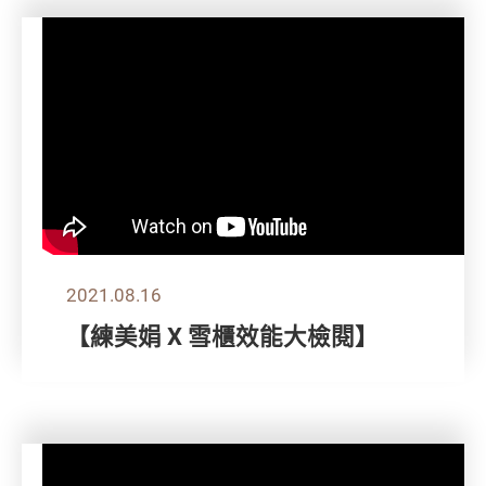
2021.08.16
【練美娟 X 雪櫃效能大檢閱】