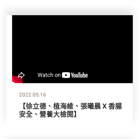
2022.05.16
【徐立德、植海維、張曦晨 X 香腸
安全、營養大檢閱】