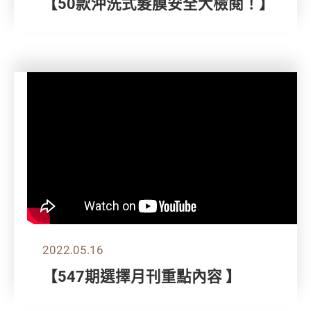
【50款沖洗式髮膜安全大檢閱！】
2022.05.16
【547期選擇月刊重點內容 】