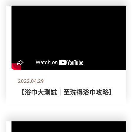
2022.04.29
【浴巾大測試｜至洗得浴巾攻略】