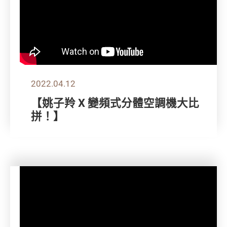
2022.04.12
【姚子羚 X 變頻式分體空調機大比
拼！】