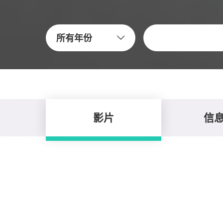
關鍵字
所有年份
影片
信