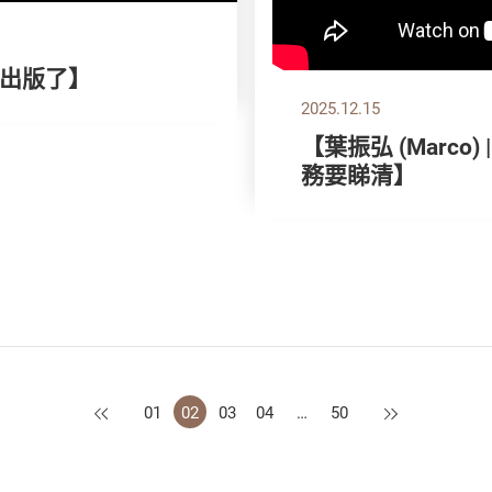
出版了】
2025.12.15
【葉振弘 (Marco
務要睇清】
上一頁
下一頁
01
02
03
04
…
50