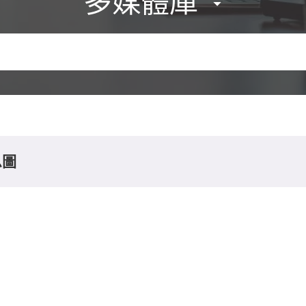
多媒體庫
息圖