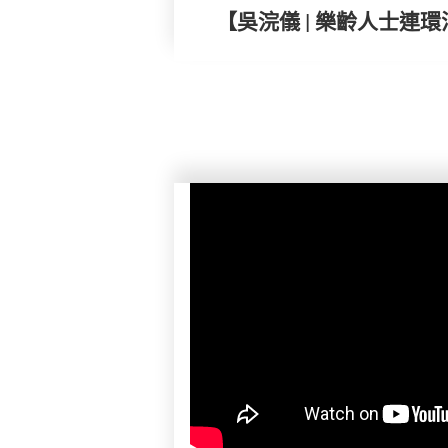
【吳浣儀 | 樂齡人士連環