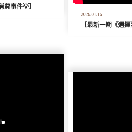
消費事件💡】
2026.01.15
【最新一期《選擇