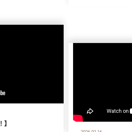
！】
2026.02.16