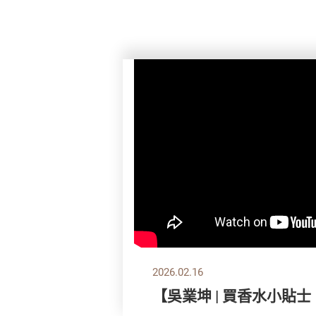
2026.02.16
【吳業坤 | 買香水小貼士