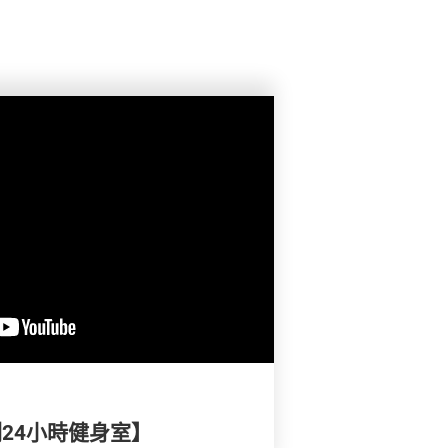
實測24小時健身室】