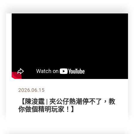
2026.06.15
【陳浚霆 | 夾公仔熱潮停不了，教
你做個精明玩家！】