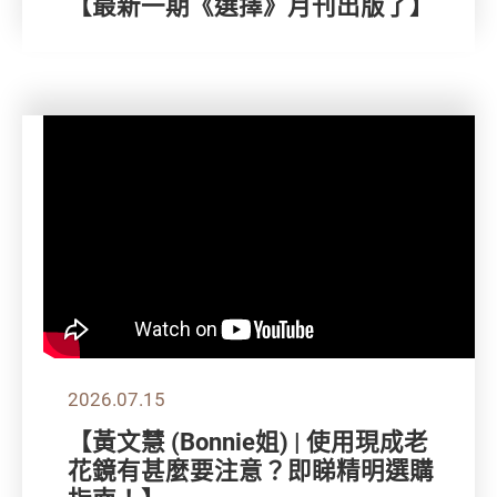
【最新一期《選擇》月刊出版了】
2026.07.15
【黃文慧 (Bonnie姐) | 使用現成老
花鏡有甚麼要注意？即睇精明選購