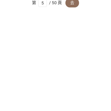
第
/ 50 頁
去