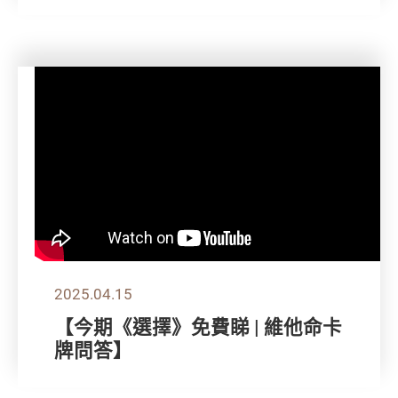
2025.04.15
【今期《選擇》免費睇 | 維他命卡
牌問答】