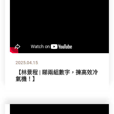
2025.04.15
【林景程 | 睇兩組數字，揀高效冷
氣機！】