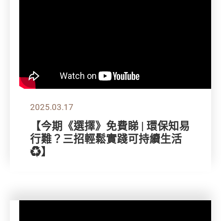
2025.03.17
【今期《選擇》免費睇 | 環保知易
行難？三招輕鬆實踐可持續生活
♻️】