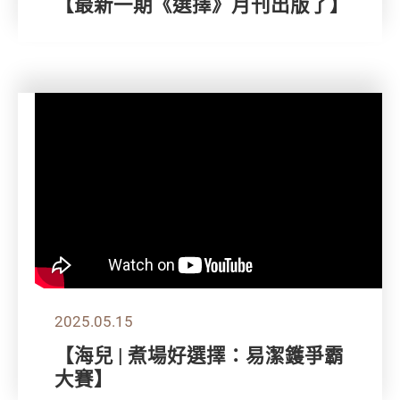
【最新一期《選擇》月刊出版了】
2025.05.15
【海兒 | 煮場好選擇：易潔鑊爭霸
大賽】