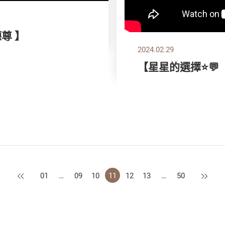
德尊 】
2024.02.29
【星星的選擇⭐💬 ｜ 
上一頁
下一頁
01
…
09
10
11
12
13
…
50