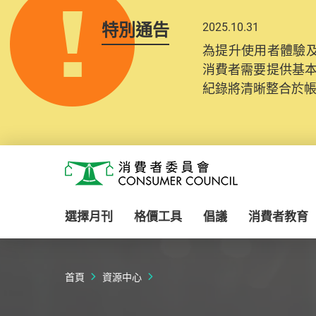
特別通告
2025.10.31
為提升使用者體驗及
消費者需要提供基
紀錄將清晰整合於
Skip to main content
消費者委員會
選擇月刊
格價工具
倡議
消費者教育
首頁
資源中心