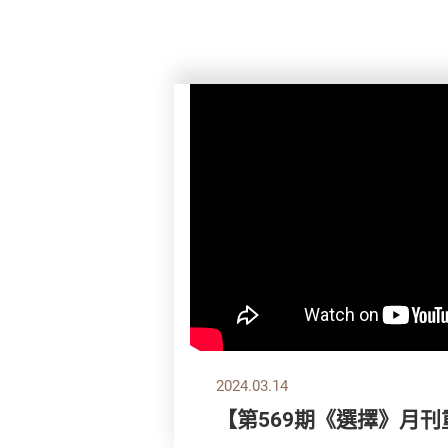
2024.03.14
【第569期《選擇》月