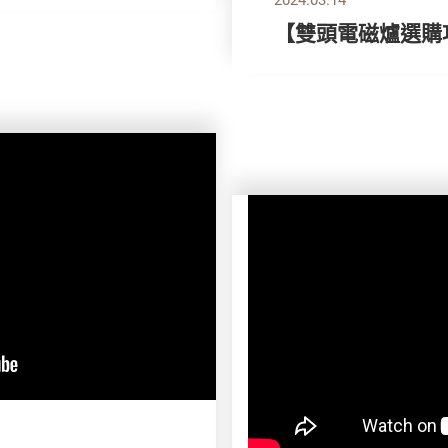
【雙頭電磁爐選購