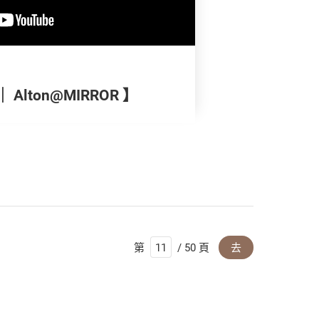
Alton@MIRROR 】
第
/ 50 頁
去