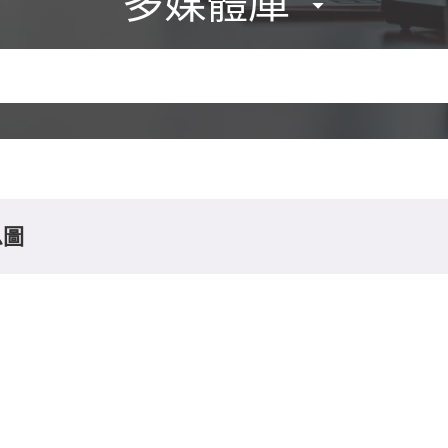
多媒體庫
息圖