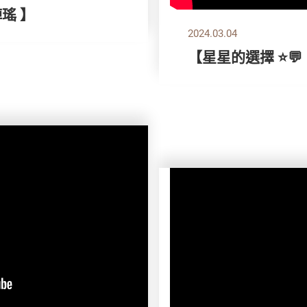
綽瑤 】
2024.03.04
【星星的選擇 ⭐💬｜ 