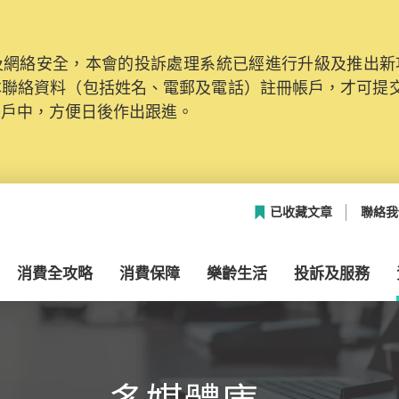
網絡安全，本會的投訴處理系統已經進行升級及推出新功能
本聯絡資料（包括姓名、電郵及電話）註冊帳戶，才可提
帳戶中，方便日後作出跟進。
已收藏文章
聯絡我
消費全攻略
消費保障
樂齡生活
投訴及服務