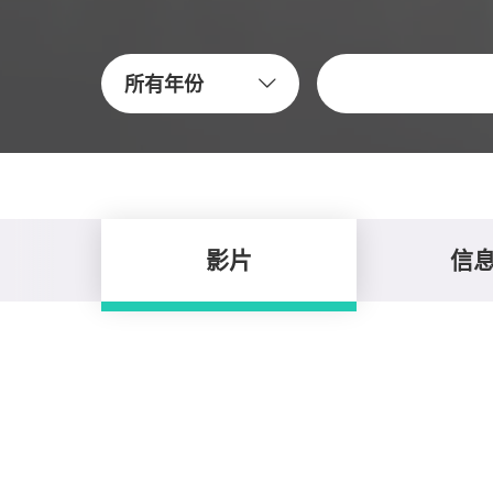
關鍵字
所有年份
影片
信