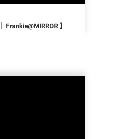
Frankie@MIRROR 】