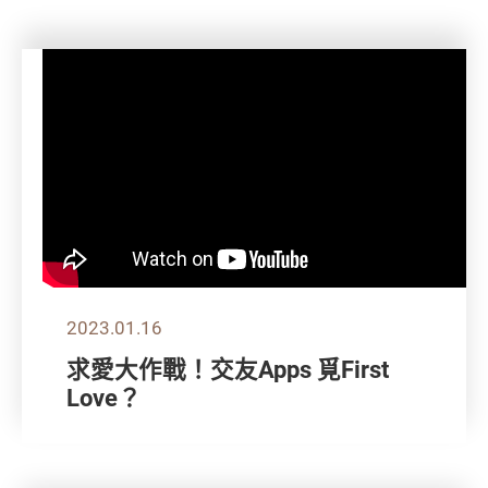
2023.01.16
求愛大作戰！交友Apps 覓First
Love？