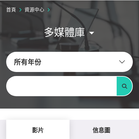
首頁
資源中心
多媒體庫
所有年份
關鍵字
搜尋
影片
信息圖