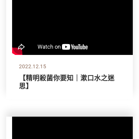
2022.12.15
【精明殺菌你要知｜漱口水之迷
思】