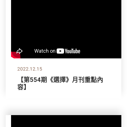
2022.12.15
【第554期《選擇》月刊重點內
容】