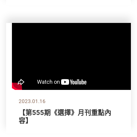
2023.01.16
【第555期《選擇》月刊重點內
容】