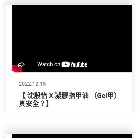
2022.12.15
【 沈殷怡 X 凝膠指甲油 （Gel甲）
真安全？】