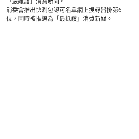
「最離譜」消費新聞。
消委會推出快測包認可名單網上搜尋器排第6
位，同時被推選為「最抵讚」消費新聞。