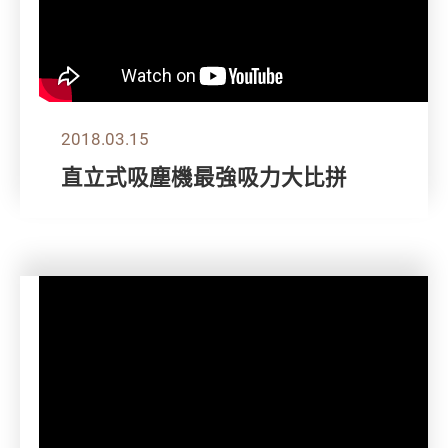
2018.03.15
直立式吸塵機最強吸力大比拼