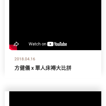
2018.04.16
方健儀 x 單人床褥大比拼