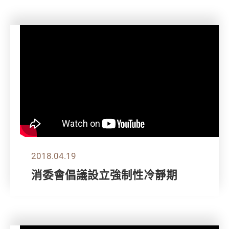
2018.04.19
消委會倡議設立強制性冷靜期