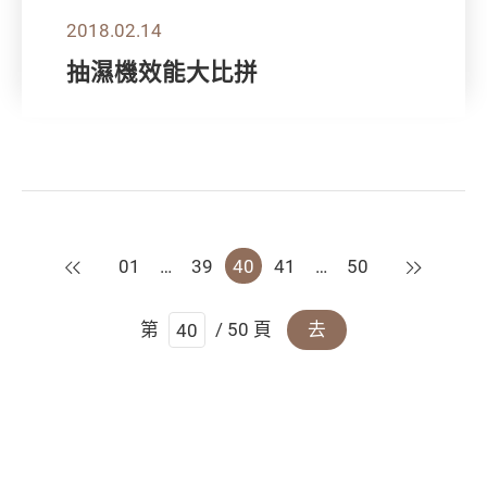
2018.02.14
抽濕機效能大比拼
上一頁
下一頁
01
…
39
40
41
…
50
第
/ 50 頁
去