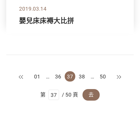
2019.03.14
嬰兒床床褥大比拼
上一頁
下一頁
01
…
36
37
38
…
50
第
/ 50 頁
去