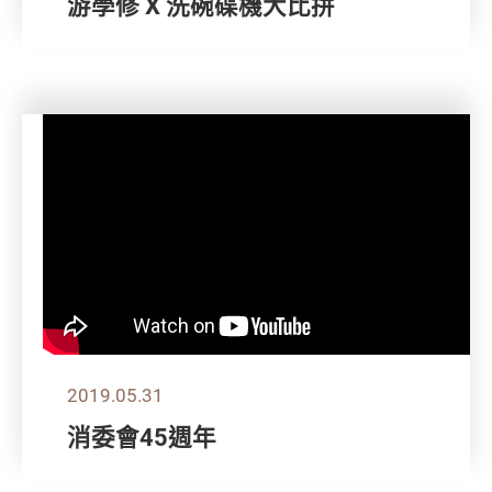
游學修 X 洗碗碟機大比拼
2019.05.31
消委會45週年