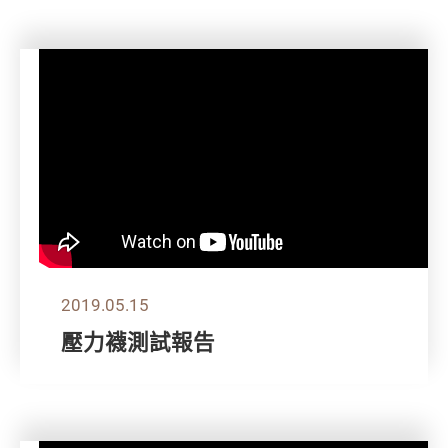
2019.05.15
壓力襪測試報告