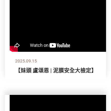
2025.09.15
【妹頭 盧頌恩 | 泥膜安全大檢定】