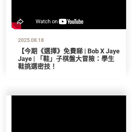
2025.08.18
【今期《選擇》免費睇 | Bob X Jaye
Jaye | 「鞋」子棋盤大冒險：學生
鞋挑選密技！