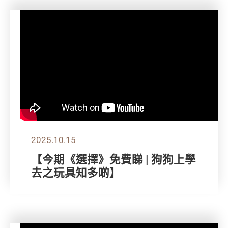
2025.10.15
【今期《選擇》免費睇 | 狗狗上學
去之玩具知多啲】