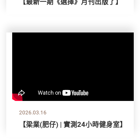
【最新一期《選擇》月刊出版了】
2026.03.16
【梁業(肥仔) | 實測24小時健身室】