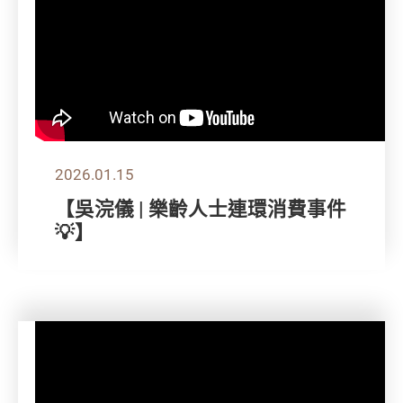
2026.01.15
【吳浣儀 | 樂齡人士連環消費事件
💡】