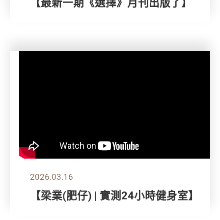
【最新一期《選擇》月刊出版了】
2026.03.16
【梁業(肥仔) | 實測24小時健身室】