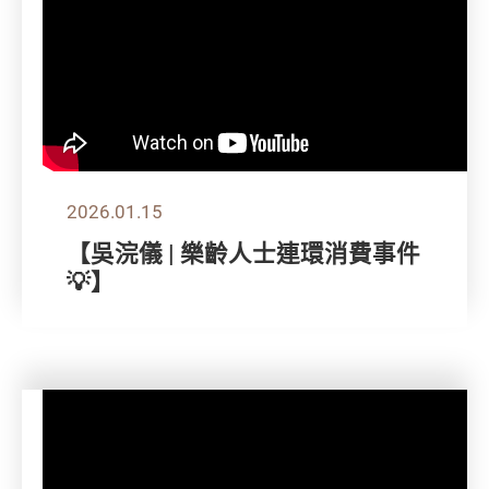
2026.01.15
【吳浣儀 | 樂齡人士連環消費事件
💡】