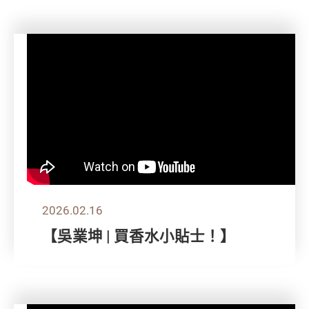
2026.02.16
【吳業坤 | 買香水小貼士！】