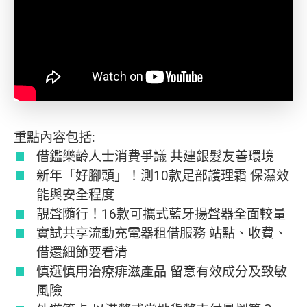
重點內容包括:
借鑑樂齡人士消費爭議 共建銀髮友善環境
新年「好腳頭」！測10款足部護理霜 保濕效
能與安全程度
靚聲隨行！16款可攜式藍牙揚聲器全面較量
實試共享流動充電器租借服務 站點、收費、
借還細節要看清
慎選慎用治療痱滋產品 留意有效成分及致敏
風險