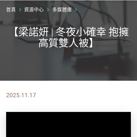
首頁
資源中心
多媒體庫
【梁諾妍 | 冬夜小確幸 抱擁
高質雙人被】
2025.11.17