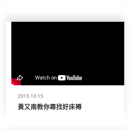
2015.10.15
黃又南教你尋找好床褥