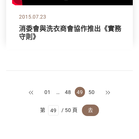
2015.07.23
消委會與洗衣商會協作推出《實務
守則》
上一頁
下一頁
01
…
48
49
50
第
/ 50 頁
去